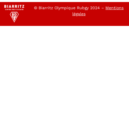
© Biarritz Olympique Rubgy 2024 –
Mentions
légales