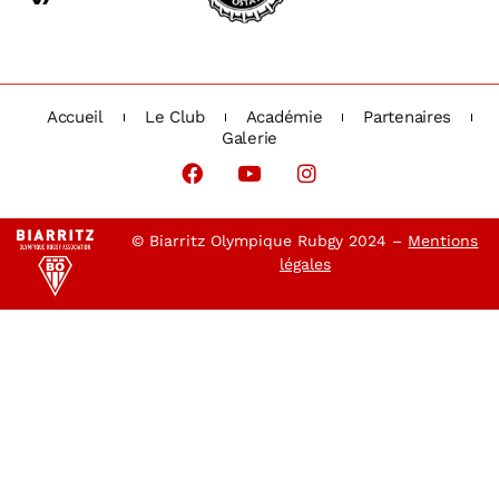
Accueil
Le Club
Académie
Partenaires
Galerie
© Biarritz Olympique Rubgy 2024 –
Mentions
légales