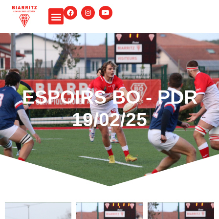
Panneau de gestion des cookies
ESPOIRS
BO - PDR
19/02/25